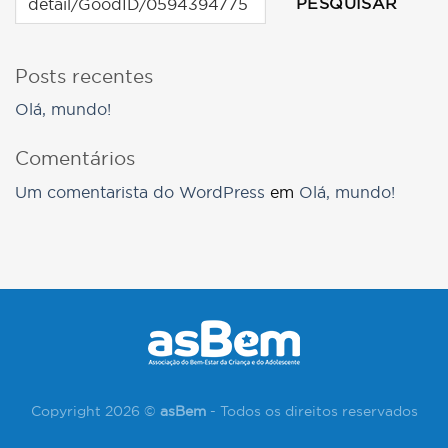
PESQUISAR
Posts recentes
Olá, mundo!
Comentários
Um comentarista do WordPress
em
Olá, mundo!
Copyright 2026 ©
asBem
- Todos os direitos reservados