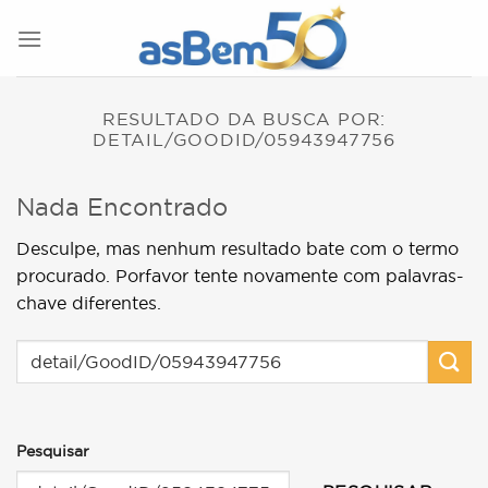
Skip
to
content
RESULTADO DA BUSCA POR:
DETAIL/GOODID/05943947756
Nada Encontrado
Desculpe, mas nenhum resultado bate com o termo
procurado. Porfavor tente novamente com palavras-
chave diferentes.
Pesquisar