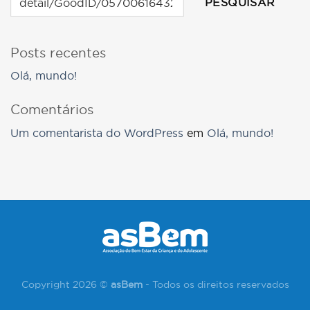
PESQUISAR
Posts recentes
Olá, mundo!
Comentários
Um comentarista do WordPress
em
Olá, mundo!
Copyright 2026 ©
asBem
- Todos os direitos reservados