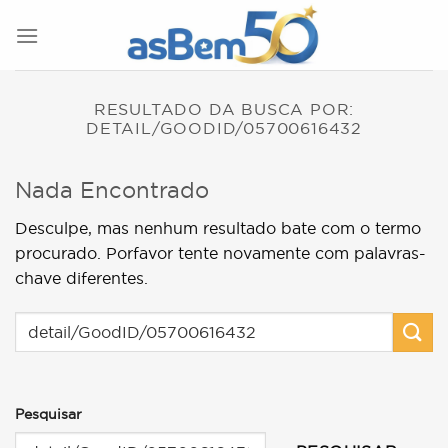
Skip
to
content
RESULTADO DA BUSCA POR:
DETAIL/GOODID/05700616432
Nada Encontrado
Desculpe, mas nenhum resultado bate com o termo
procurado. Porfavor tente novamente com palavras-
chave diferentes.
Pesquisar