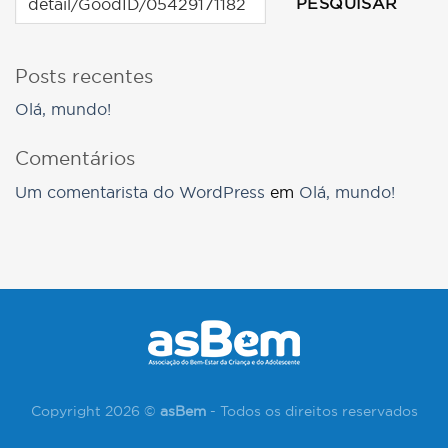
PESQUISAR
Posts recentes
Olá, mundo!
Comentários
Um comentarista do WordPress
em
Olá, mundo!
Copyright 2026 ©
asBem
- Todos os direitos reservados