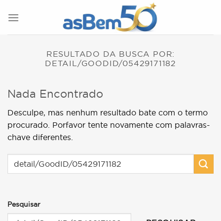
Skip
to
content
RESULTADO DA BUSCA POR:
DETAIL/GOODID/05429171182
Nada Encontrado
Desculpe, mas nenhum resultado bate com o termo
procurado. Porfavor tente novamente com palavras-
chave diferentes.
Pesquisar