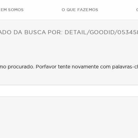
EM SOMOS
O QUE FAZEMOS
ADO DA BUSCA POR:
DETAIL/GOODID/05345
mo procurado. Porfavor tente novamente com palavras-c