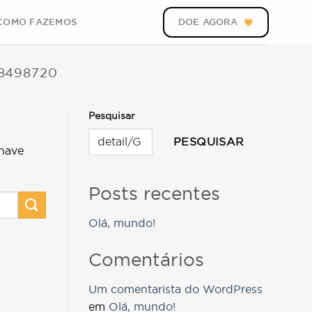
COMO FAZEMOS
DOE AGORA
8498720
Pesquisar
PESQUISAR
have
Posts recentes
Olá, mundo!
Comentários
Um comentarista do WordPress
em
Olá, mundo!