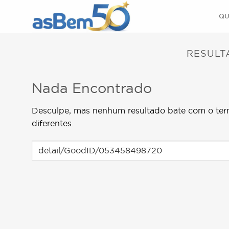
Skip
QU
to
content
RESULT
Nada Encontrado
Desculpe, mas nenhum resultado bate com o ter
diferentes.