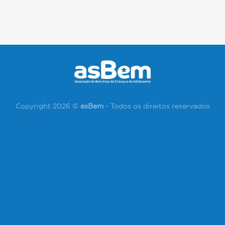
Copyright 2026 ©
asBem
- Todos os direitos reservados