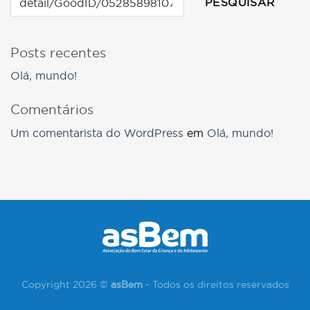
PESQUISAR
Posts recentes
Olá, mundo!
Comentários
Um comentarista do WordPress
em
Olá, mundo!
Copyright 2026 ©
asBem
- Todos os direitos reservados