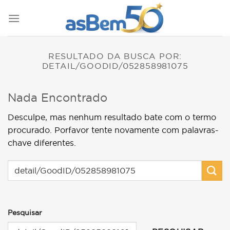
Skip
to
content
RESULTADO DA BUSCA POR:
DETAIL/GOODID/052858981075
Nada Encontrado
Desculpe, mas nenhum resultado bate com o termo
procurado. Porfavor tente novamente com palavras-
chave diferentes.
Pesquisar