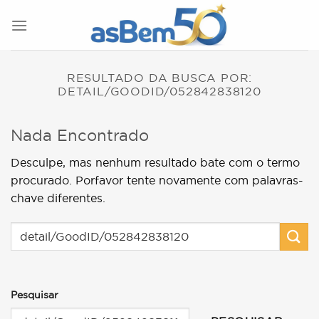
Skip
to
content
RESULTADO DA BUSCA POR:
DETAIL/GOODID/052842838120
Nada Encontrado
Desculpe, mas nenhum resultado bate com o termo
procurado. Porfavor tente novamente com palavras-
chave diferentes.
Pesquisar