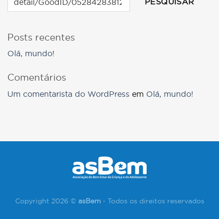
PESQUISAR
Posts recentes
Olá, mundo!
Comentários
Um comentarista do WordPress
em
Olá, mundo!
Copyright 2026 ©
asBem
- Todos os direitos reservados