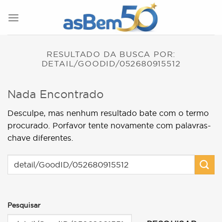
Skip
to
content
RESULTADO DA BUSCA POR:
DETAIL/GOODID/052680915512
Nada Encontrado
Desculpe, mas nenhum resultado bate com o termo
procurado. Porfavor tente novamente com palavras-
chave diferentes.
Pesquisar