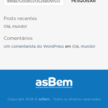
PESQUISAR
Posts recentes
Olá, mundo!
Comentários
Um comentarista do WordPress
em
Olá, mundo!
Copyright 2026 ©
asBem
- Todos os direitos reservados