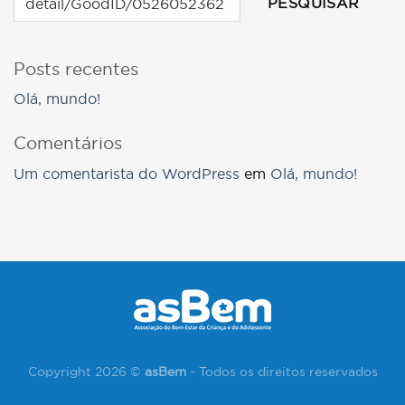
PESQUISAR
Posts recentes
Olá, mundo!
Comentários
Um comentarista do WordPress
em
Olá, mundo!
Copyright 2026 ©
asBem
- Todos os direitos reservados