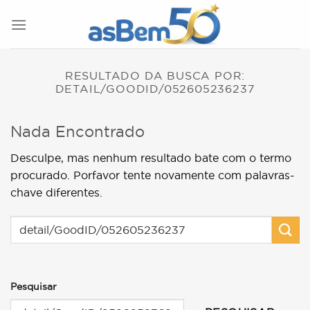
Skip
to
content
RESULTADO DA BUSCA POR:
DETAIL/GOODID/052605236237
Nada Encontrado
Desculpe, mas nenhum resultado bate com o termo
procurado. Porfavor tente novamente com palavras-
chave diferentes.
Pesquisar