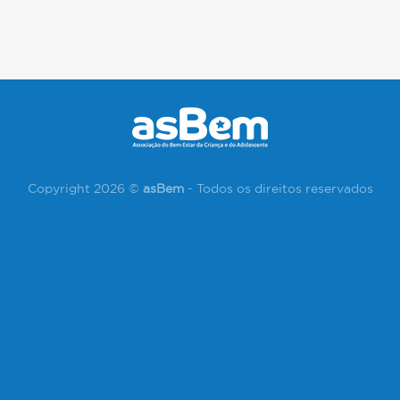
Copyright 2026 ©
asBem
- Todos os direitos reservados