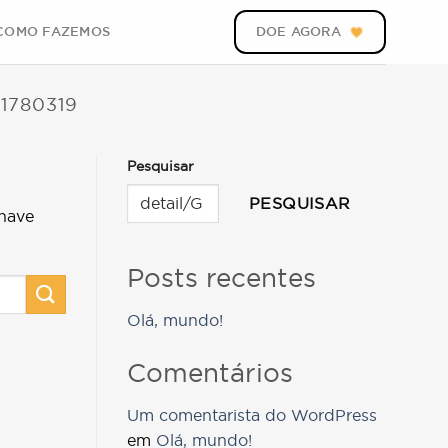
COMO FAZEMOS
DOE AGORA
1780319
Pesquisar
PESQUISAR
have
Posts recentes
Olá, mundo!
Comentários
Um comentarista do WordPress
em
Olá, mundo!