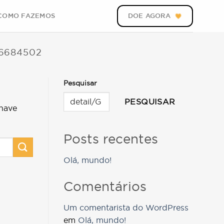
COMO FAZEMOS
DOE AGORA
6684502
Pesquisar
PESQUISAR
have
Posts recentes
Olá, mundo!
Comentários
Um comentarista do WordPress
em
Olá, mundo!