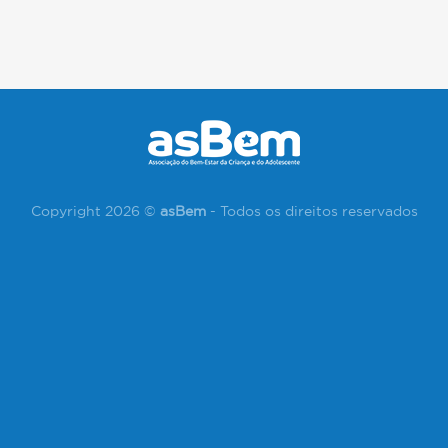
Copyright 2026 ©
asBem
- Todos os direitos reservados