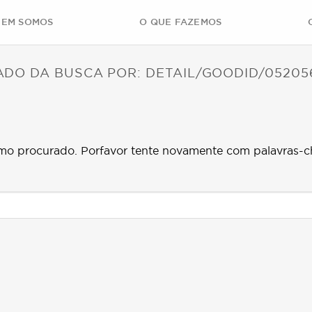
EM SOMOS
O QUE FAZEMOS
ADO DA BUSCA POR:
DETAIL/GOODID/05205
mo procurado. Porfavor tente novamente com palavras-c