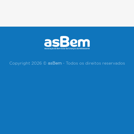
Copyright 2026 ©
asBem
- Todos os direitos reservados