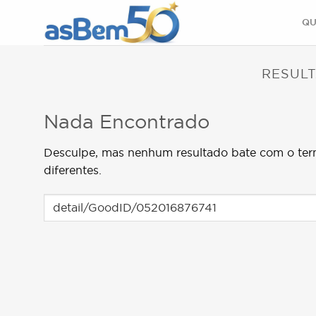
Skip
QU
to
content
RESULT
Nada Encontrado
Desculpe, mas nenhum resultado bate com o ter
diferentes.