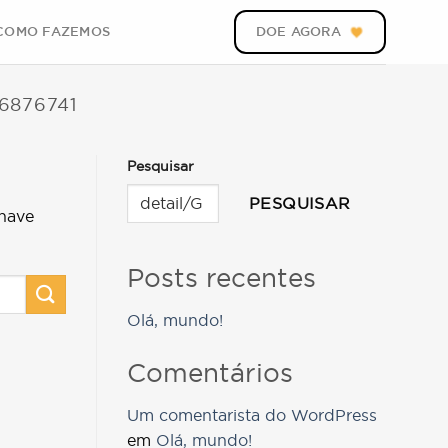
COMO FAZEMOS
DOE AGORA
6876741
Pesquisar
PESQUISAR
have
Posts recentes
Olá, mundo!
Comentários
Um comentarista do WordPress
em
Olá, mundo!