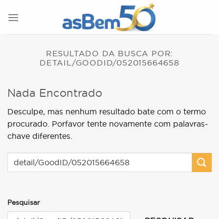
Skip
to
content
RESULTADO DA BUSCA POR:
DETAIL/GOODID/052015664658
Nada Encontrado
Desculpe, mas nenhum resultado bate com o termo
procurado. Porfavor tente novamente com palavras-
chave diferentes.
Pesquisar