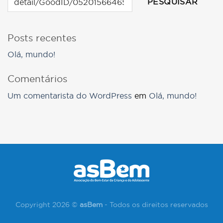
PESQUISAR
Posts recentes
Olá, mundo!
Comentários
Um comentarista do WordPress
em
Olá, mundo!
Copyright 2026 ©
asBem
- Todos os direitos reservados