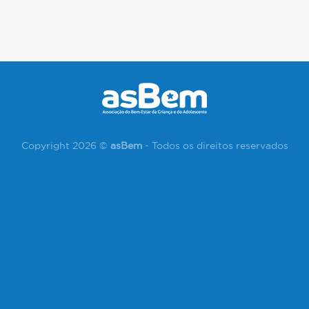
Copyright 2026 ©
asBem
- Todos os direitos reservados