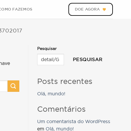
COMO FAZEMOS
DOE AGORA
3702017
Pesquisar
PESQUISAR
have
Posts recentes
Olá, mundo!
Comentários
Um comentarista do WordPress
em
Olá, mundo!