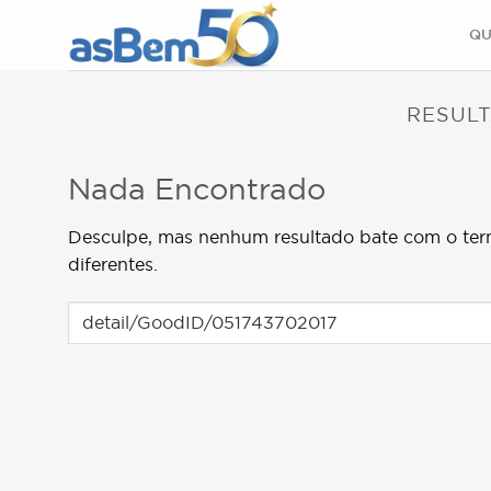
Skip
QU
to
content
RESULT
Nada Encontrado
Desculpe, mas nenhum resultado bate com o ter
diferentes.