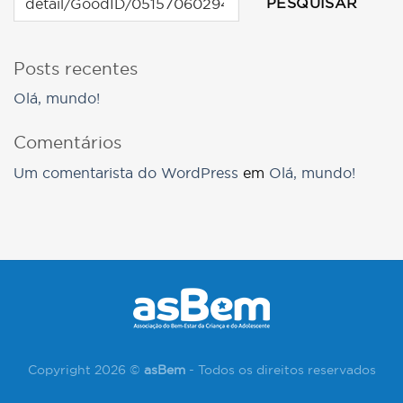
PESQUISAR
Posts recentes
Olá, mundo!
Comentários
Um comentarista do WordPress
em
Olá, mundo!
Copyright 2026 ©
asBem
- Todos os direitos reservados