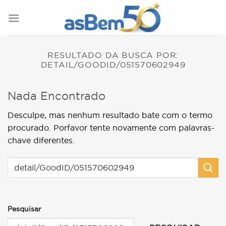
Skip
to
content
RESULTADO DA BUSCA POR:
DETAIL/GOODID/051570602949
Nada Encontrado
Desculpe, mas nenhum resultado bate com o termo
procurado. Porfavor tente novamente com palavras-
chave diferentes.
Pesquisar