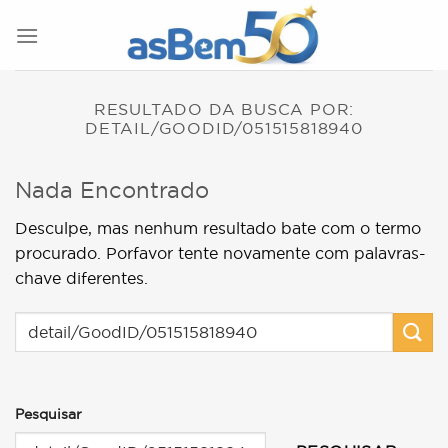
Skip
to
content
RESULTADO DA BUSCA POR:
DETAIL/GOODID/051515818940
Nada Encontrado
Desculpe, mas nenhum resultado bate com o termo
procurado. Porfavor tente novamente com palavras-
chave diferentes.
Pesquisar