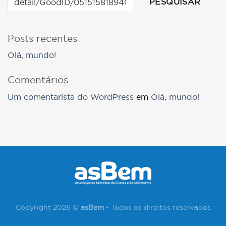
PESQUISAR
Posts recentes
Olá, mundo!
Comentários
Um comentarista do WordPress
em
Olá, mundo!
Copyright 2026 ©
asBem
- Todos os direitos reservados