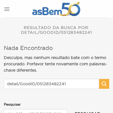
Skip
to
content
RESULTADO DA BUSCA POR:
DETAIL/GOODID/051283482241
Nada Encontrado
Desculpe, mas nenhum resultado bate com o termo
procurado. Porfavor tente novamente com palavras-
chave diferentes.
Pesquisar