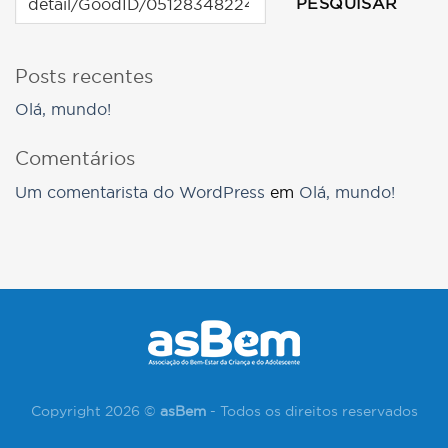
PESQUISAR
Posts recentes
Olá, mundo!
Comentários
Um comentarista do WordPress
em
Olá, mundo!
Copyright 2026 ©
asBem
- Todos os direitos reservados